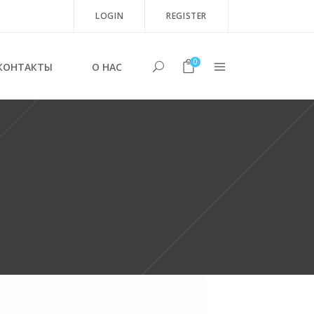
LOGIN
REGISTER
0
КОНТАКТЫ
О НАС