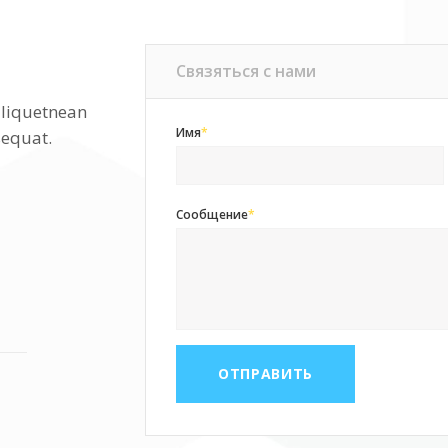
Связяться с нами
aliquetnean
Имя
*
sequat.
Сообщение
*