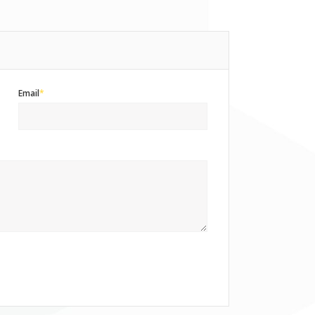
Email
*