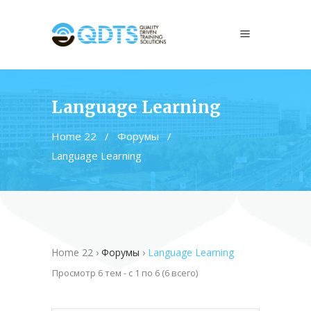
Language Learning
Home 22
/
Форумы
/
Language Learning
Home 22
›
Форумы
›
Language Learning
Просмотр 6 тем - с 1 по 6 (6 всего)