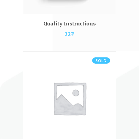
READ MORE
Quality Instructions
22
₽
SOLD