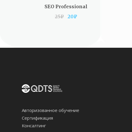
ADD TO CART
SEO Professional
25
₽
20
₽
Авторизованное обучение
Сертификация
Консалтинг