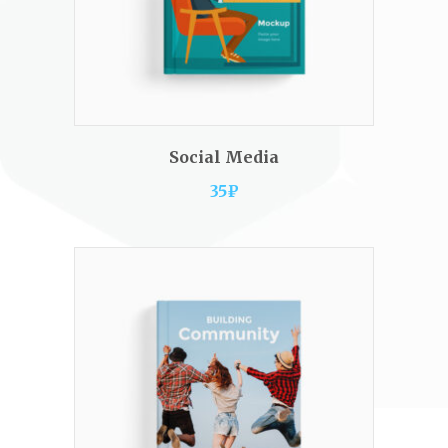
ADD TO CART
Social Media
35
₽