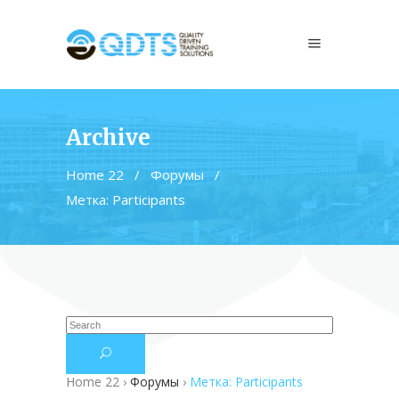
Archive
Home 22
/
Форумы
/
Метка: Participants
Home 22
›
Форумы
›
Метка: Participants