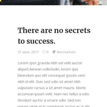
There are no secrets
to success.
31 мая, 2017
0
Motivation
Lorem Ipsn gravida nibh vel velit auctor
aliquet.Aenean sollicitudin, lorem quis
bibendum auci elit consequat ipsutis sem
nibh id elit. Duis sed odio sit amet nibh
vulputate cursus a sit amet mauris. Morbi
accumsan ipsum velit. Nam nec tellus a odio
tincidunt auctor a ornare odio. Sed non
mauris vitae erat consequat auctor eu in elit.