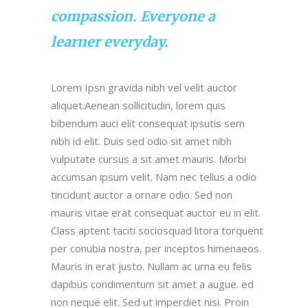
compassion. Everyone a
learner everyday.
Lorem Ipsn gravida nibh vel velit auctor
aliquet.Aenean sollicitudin, lorem quis
bibendum auci elit consequat ipsutis sem
nibh id elit. Duis sed odio sit amet nibh
vulputate cursus a sit amet mauris. Morbi
accumsan ipsum velit. Nam nec tellus a odio
tincidunt auctor a ornare odio. Sed non
mauris vitae erat consequat auctor eu in elit.
Class aptent taciti sociosquad litora torquent
per conubia nostra, per inceptos himenaeos.
Mauris in erat justo. Nullam ac urna eu felis
dapibus condimentum sit amet a augue. ed
non neque elit. Sed ut imperdiet nisi. Proin