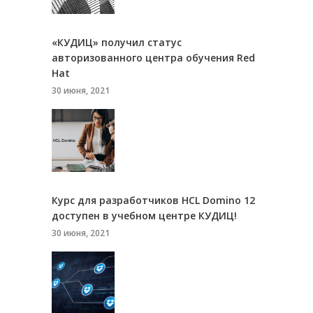
«КУДИЦ» получил статус
авторизованного центра обучения Red
Hat
30 июня, 2021
Курс для разработчиков HCL Domino 12
доступен в учебном центре КУДИЦ!
30 июня, 2021