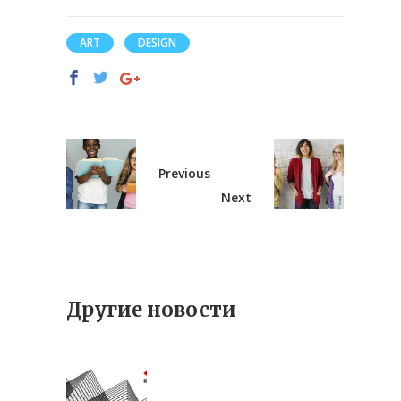
ART
DESIGN
Previous
Next
Другие новости