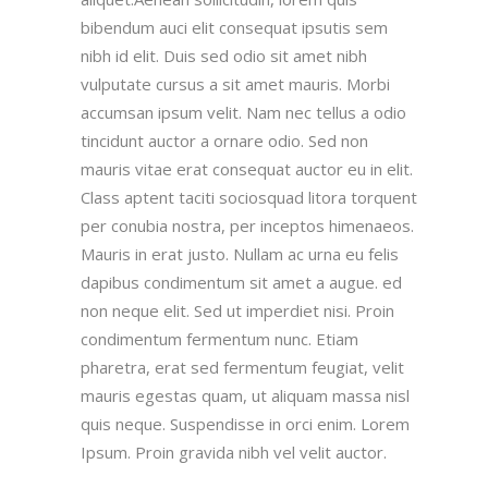
bibendum auci elit consequat ipsutis sem
nibh id elit. Duis sed odio sit amet nibh
vulputate cursus a sit amet mauris. Morbi
accumsan ipsum velit. Nam nec tellus a odio
tincidunt auctor a ornare odio. Sed non
mauris vitae erat consequat auctor eu in elit.
Class aptent taciti sociosquad litora torquent
per conubia nostra, per inceptos himenaeos.
Mauris in erat justo. Nullam ac urna eu felis
dapibus condimentum sit amet a augue. ed
non neque elit. Sed ut imperdiet nisi. Proin
condimentum fermentum nunc. Etiam
pharetra, erat sed fermentum feugiat, velit
mauris egestas quam, ut aliquam massa nisl
quis neque. Suspendisse in orci enim. Lorem
Ipsum. Proin gravida nibh vel velit auctor.