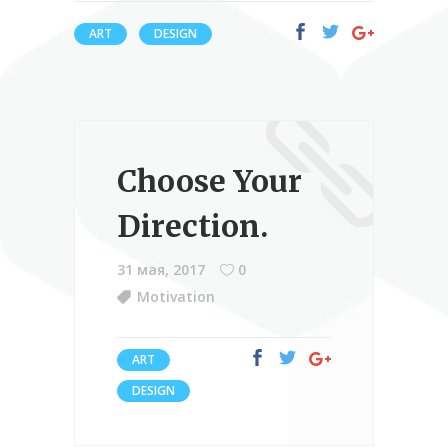
ART
DESIGN
Choose Your
Direction.
31 мая, 2017
0
Motivation
ART
DESIGN