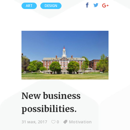
ART
DESIGN
New business
possibilities.
31 мая, 2017
0
Motivation