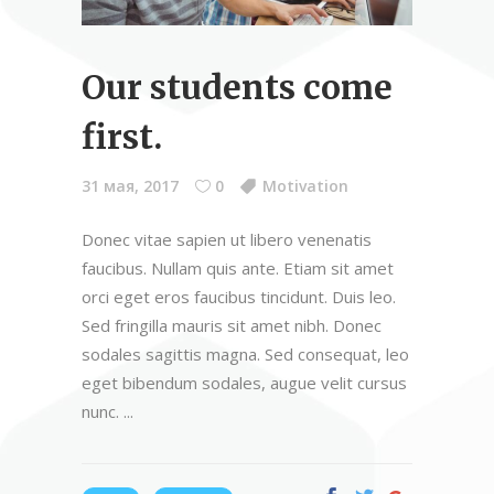
Our students come
first.
31 мая, 2017
0
Motivation
Donec vitae sapien ut libero venenatis
faucibus. Nullam quis ante. Etiam sit amet
orci eget eros faucibus tincidunt. Duis leo.
Sed fringilla mauris sit amet nibh. Donec
sodales sagittis magna. Sed consequat, leo
eget bibendum sodales, augue velit cursus
nunc.