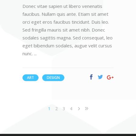
Donec vitae sapien ut libero venenatis
faucibus. Nullam quis ante. Etiam sit amet
orci eget eros faucibus tincidunt. Duis leo.
Sed fringilla mauris sit amet nibh. Donec
sodales sagittis magna. Sed consequat, leo
eget bibendum sodales, augue velit cursus
nunc.
ART
DESIGN
1
2
3
4