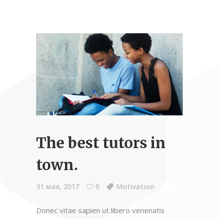
The best tutors in
town.
31 мая, 2017
0
Motivation
Donec vitae sapien ut libero venenatis