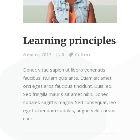
Learning principles
6 июня, 2017
0
Culture
Donec vitae sapien ut libero venenatis
faucibus. Nullam quis ante. Etiam sit amet
orci eget eros faucibus tincidunt. Duis leo.
Sed fringilla mauris sit amet nibh. Donec
sodales sagittis magna. Sed consequat, leo
eget bibendum sodales, augue velit cursus
nunc.