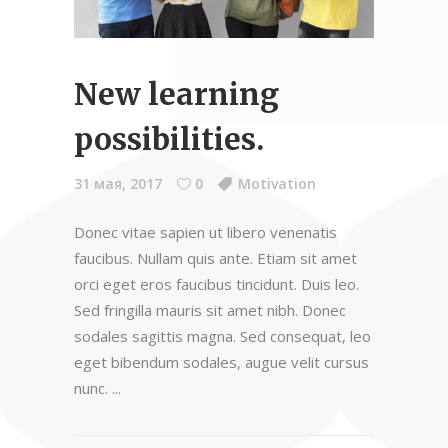
New learning
possibilities.
31 мая, 2017
0
Motivation
Donec vitae sapien ut libero venenatis
faucibus. Nullam quis ante. Etiam sit amet
orci eget eros faucibus tincidunt. Duis leo.
Sed fringilla mauris sit amet nibh. Donec
sodales sagittis magna. Sed consequat, leo
eget bibendum sodales, augue velit cursus
nunc.