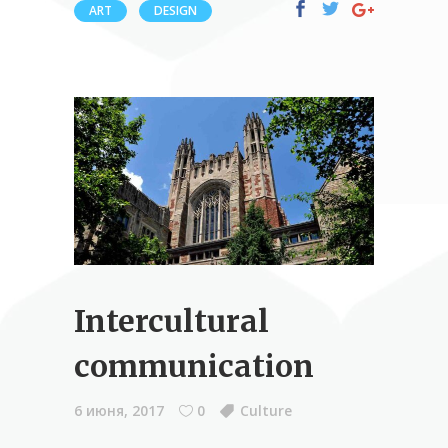
ART
DESIGN
Intercultural
communication
6 июня, 2017
0
Culture