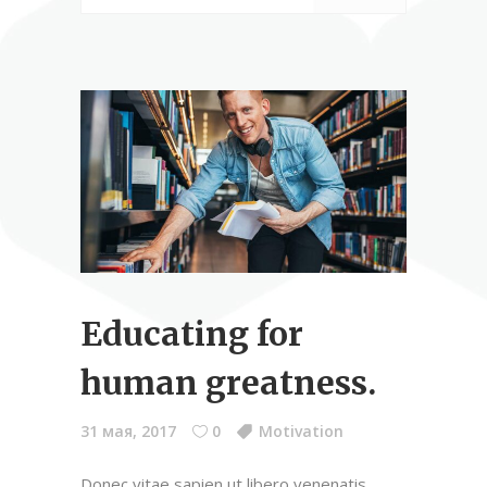
Educating for
human greatness.
31 мая, 2017
0
Motivation
Donec vitae sapien ut libero venenatis