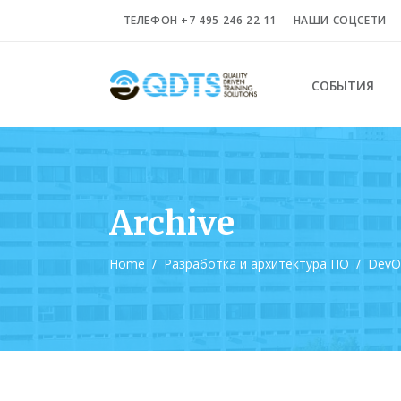
ТЕЛЕФОН +7 495 246 22 11
НАШИ СОЦСЕТИ
СОБЫТИЯ
Archive
Home
/
Разработка и архитектура ПО
/
DevOp