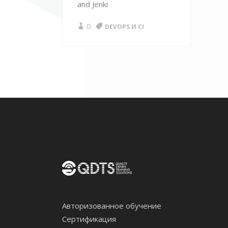
and Jenki
0
DEVOPS И CI
Авторизованное обучение
Сертификация