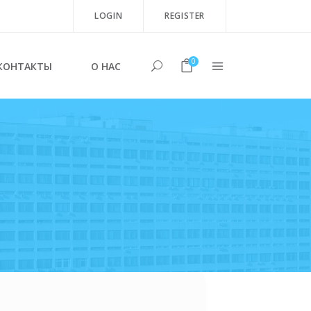
LOGIN
REGISTER
0
КОНТАКТЫ
О НАС