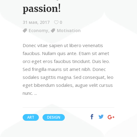
passion!
31 мая, 2017
0
Economy
,
Motivation
Donec vitae sapien ut libero venenatis
faucibus. Nullam quis ante. Etiam sit amet
orci eget eros faucibus tincidunt. Duis leo.
Sed fringilla mauris sit amet nibh. Donec
sodales sagittis magna. Sed consequat, leo
eget bibendum sodales, augue velit cursus
nunc.
ART
DESIGN