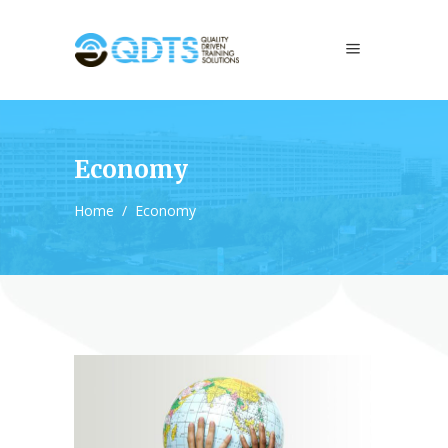
Economy
Home
/
Economy