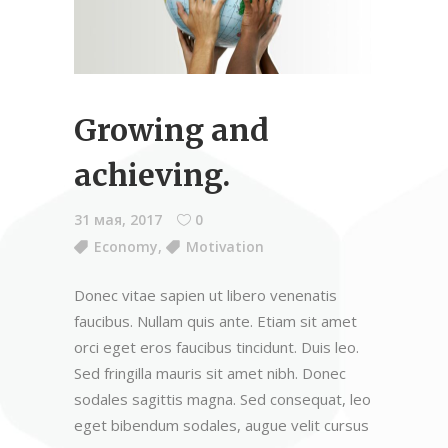
Growing and
achieving.
31 мая, 2017
0
Economy
,
Motivation
Donec vitae sapien ut libero venenatis
faucibus. Nullam quis ante. Etiam sit amet
orci eget eros faucibus tincidunt. Duis leo.
Sed fringilla mauris sit amet nibh. Donec
sodales sagittis magna. Sed consequat, leo
eget bibendum sodales, augue velit cursus